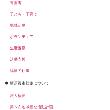
障害者
子ども・子育て
地域活動
ボランティア
生活困窮
活動支援
福祉の仕事
● 横須賀市社協について
法人概要
第５次地域福祉活動計画