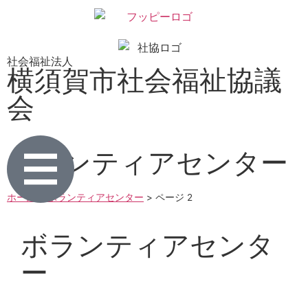
社会福祉法人
横須賀市社会福祉協議
会
ボランティアセンター
ホーム
>
ボランティアセンター
>
ページ 2
ボランティアセンタ
ー