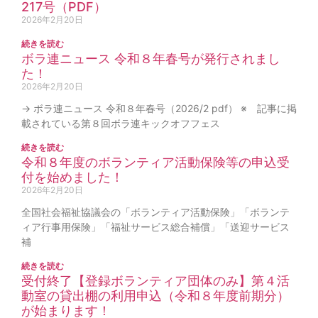
217号（PDF）
2026年2月20日
続きを読む
ボラ連ニュース 令和８年春号が発行されまし
た！
2026年2月20日
→ ボラ連ニュース 令和８年春号（2026/2 pdf） ※ 記事に掲
載されている第８回ボラ連キックオフフェス
続きを読む
令和８年度のボランティア活動保険等の申込受
付を始めました！
2026年2月20日
全国社会福祉協議会の「ボランティア活動保険」「ボランテ
ィア行事用保険」「福祉サービス総合補償」「送迎サービス
補
続きを読む
受付終了【登録ボランティア団体のみ】第４活
動室の貸出棚の利用申込（令和８年度前期分）
が始まります！