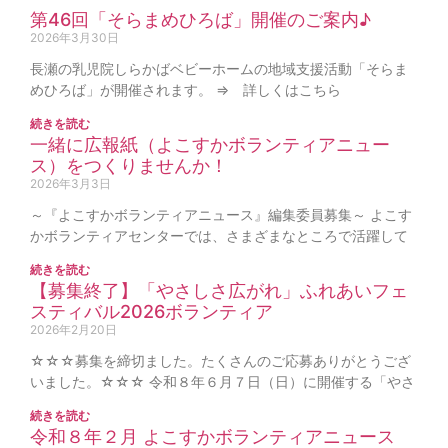
第46回「そらまめひろば」開催のご案内♪
2026年3月30日
長瀬の乳児院しらかばベビーホームの地域支援活動「そらま
めひろば」が開催されます。 ⇒ 詳しくはこちら
続きを読む
一緒に広報紙（よこすかボランティアニュー
ス）をつくりませんか！
2026年3月3日
～『よこすかボランティアニュース』編集委員募集～ よこす
かボランティアセンターでは、さまざまなところで活躍して
続きを読む
【募集終了】「やさしさ広がれ」ふれあいフェ
スティバル2026ボランティア
2026年2月20日
☆☆☆募集を締切ました。たくさんのご応募ありがとうござ
いました。☆☆☆ 令和８年６月７日（日）に開催する「やさ
続きを読む
令和８年２月 よこすかボランティアニュース