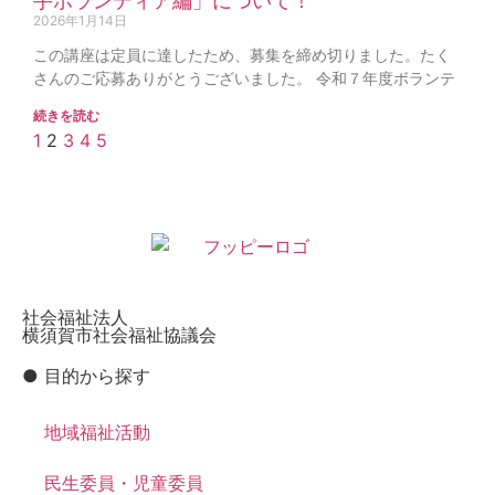
手ボランティア編」について！
2026年1月14日
この講座は定員に達したため、募集を締め切りました。たく
さんのご応募ありがとうございました。 令和７年度ボランテ
続きを読む
1
2
3
4
5
社会福祉法人
横須賀市社会福祉協議会
● 目的から探す
地域福祉活動
民生委員・児童委員