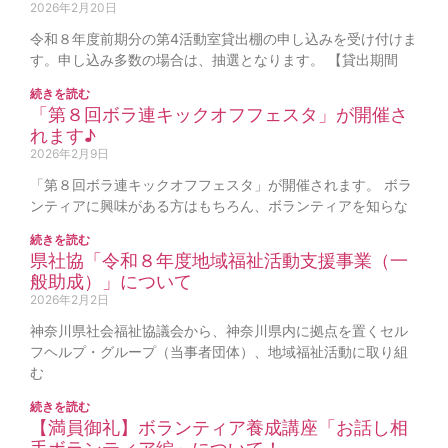
2026年2月20日
令和８年度前期分の第4活動室貸出棚の申し込みを受け付けま
す。申し込み多数の場合は、抽選となります。 【貸出期間
続きを読む
「第８回ボラ連キックオフフェスタ」が開催さ
れます♪
2026年2月9日
「第８回ボラ連キックオフフェスタ」が開催されます。 ボラ
ンティアに興味がある方はもちろん、ボランティアを知らな
続きを読む
県社協「令和８年度地域福祉活動支援事業（一
般助成）」について
2026年2月2日
神奈川県社会福祉協議会から、神奈川県内に拠点を置くセル
フヘルプ・グループ（当事者団体）、地域福祉活動に取り組
む
続きを読む
【満員御礼】ボランティア養成講座「お話し相