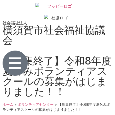
社会福祉法人
横須賀市社会福祉協議
会
【募集終了】令和8年度
夏休みボランティアス
クールの募集がはじま
りました！！
ホーム
>
ボランティアセンター
>
【募集終了】令和8年度夏休みボ
ランティアスクールの募集がはじまりました！！