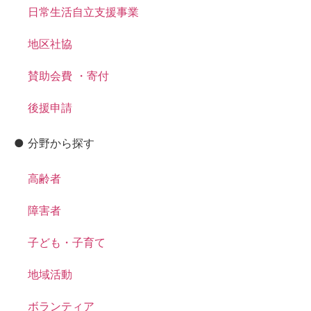
日常生活自立支援事業
地区社協
賛助会費 ・寄付
後援申請
● 分野から探す
高齢者
障害者
子ども・子育て
地域活動
ボランティア